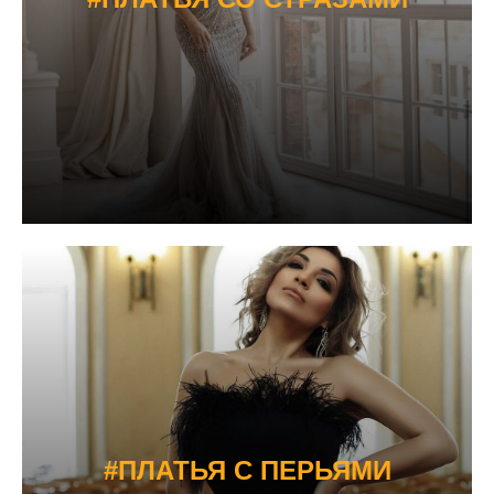
#ПЛАТЬЯ С ПЕРЬЯМИ