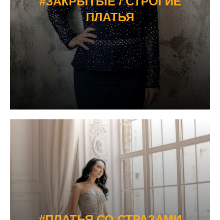
#ЗАКРЫТЫЕ / СТРОГИЕ
ПЛАТЬЯ
#ПЛАТЬЯ СО СТРАЗАМИ