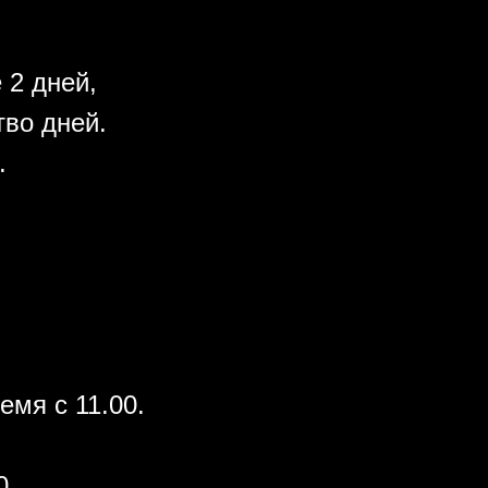
 2 дней,
во дней.
.
емя с 11.00.
0.