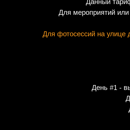
Данный тариф
Для мероприятий или
Для фотосессий на улице д
День #1 - в
Д