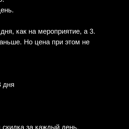
день.
дня, как на мероприятие, а 3.
аньше. Но цена при этом не
 дня
 скидка за каждый день.