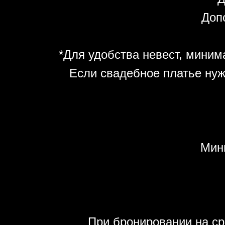
Допо
*Для удобства невест, минима
Если свадебное платье нуж
Мин
При бронировании на ср