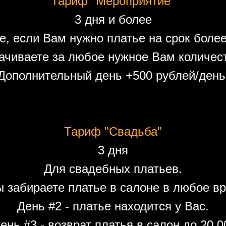
Тариф "Мероприятие"
3 дня и более
е, если Вам нужно платье на срок более
ачиваете за любое нужное Вам количест
Дополнительный день +500 рублей/день
Тариф "Свадьба"
3 дня
Для свадебных платьев.
ы забираете платье в салоне в любое вр
День #2 - платье находится у Вас.
ень #3 - возврат платья в салон до 20.0