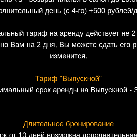
лнительный день (с 4-го) +500 рублей/
льный тариф на аренду действует не 2 
но Вам на 2 дня, Вы можете сдать его р
изменится.
Тариф "Выпускной"
имальный срок аренды на Выпускной - 3
Длительное бронирование
ок от 10 дней возможна дополнительная