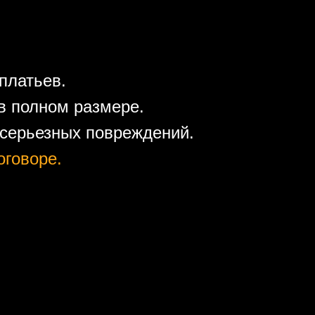
платьев.
в полном размере.
 серьезных повреждений.
оговоре.