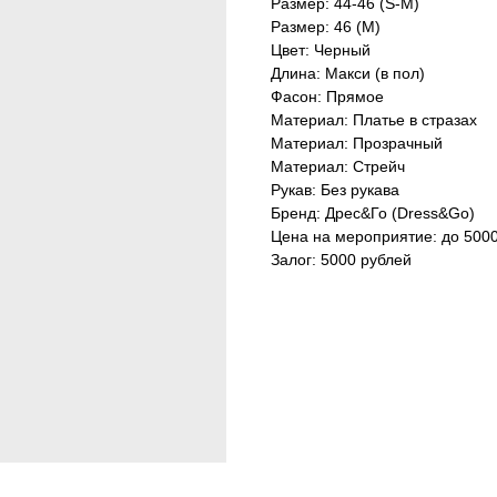
Размер: 44-46 (S-M)
Размер: 46 (М)
Цвет: Черный
Длина: Макси (в пол)
Фасон: Прямое
Материал: Платье в стразах
Материал: Прозрачный
Материал: Стрейч
Рукав: Без рукава
Бренд: Дрес&Го (Dress&Go)
Цена на мероприятие: до 500
Залог: 5000 рублей