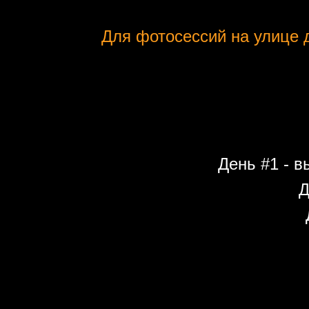
Для фотосессий на улице д
День #1 - в
Д