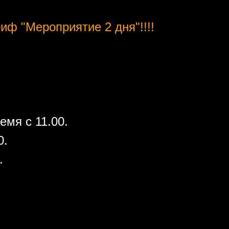
иф "Мероприятие 2 дня"!!!!
емя с 11.00.
0.
.