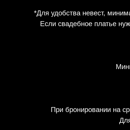
*Для удобства невест, минима
Если свадебное платье нуж
Мин
При бронировании на ср
Для