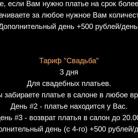
е, если Вам нужно платье на срок более
ачиваете за любое нужное Вам количест
Дополнительный день +500 рублей/день
Тариф "Свадьба"
3 дня
Для свадебных платьев.
ы забираете платье в салоне в любое вр
День #2 - платье находится у Вас.
ень #3 - возврат платья в салон до 20.0
лнительный день (с 4-го) +500 рублей/