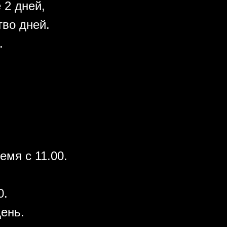
 2 дней,
во дней.
.
емя с 11.00.
0.
день.