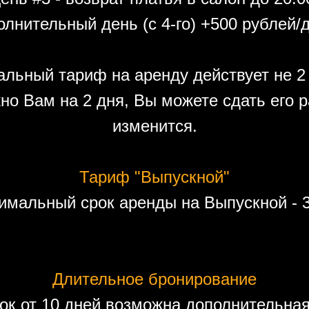
лнительный день (с 4-го) +500 рублей/
льный тариф на аренду действует не 2 
но Вам на 2 дня, Вы можете сдать его р
изменится.
Тариф "Выпускной"
имальный срок аренды на Выпускной - 3
Длительное бронирование
ок от 10 дней возможна дополнительная