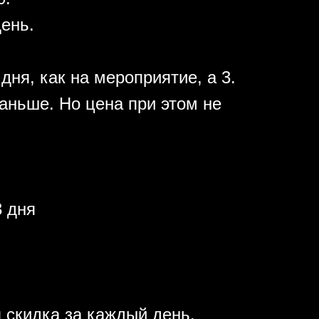
день.
дня, как на мероприятие, а 3.
аньше. Но цена при этом не
 дня
 скидка за каждый день.