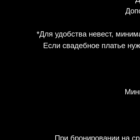
Допо
*Для удобства невест, минима
Если свадебное платье нуж
Мин
При бронировании на ср