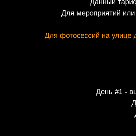
Данный тариф
Для мероприятий или
Для фотосессий на улице д
День #1 - в
Д