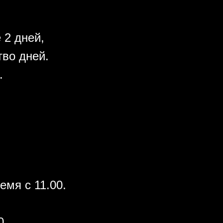
 2 дней,
во дней.
.
емя с 11.00.
0.