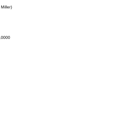
Miller)
10000