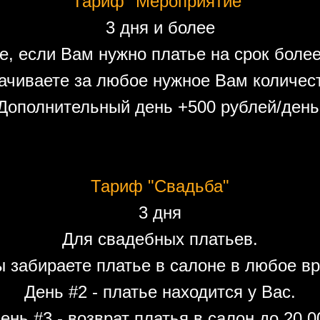
Тариф "Мероприятие"
3 дня и более
е, если Вам нужно платье на срок более
ачиваете за любое нужное Вам количест
Дополнительный день +500 рублей/день
Тариф "Свадьба"
3 дня
Для свадебных платьев.
ы забираете платье в салоне в любое вр
День #2 - платье находится у Вас.
ень #3 - возврат платья в салон до 20.0