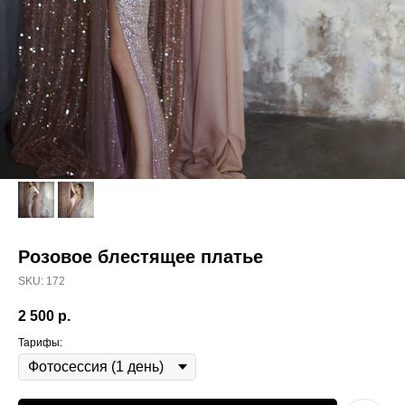
Розовое блестящее платье
SKU:
172
2 500
р.
Тарифы: