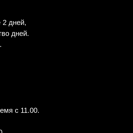
 2 дней,
во дней.
.
емя с 11.00.
0.