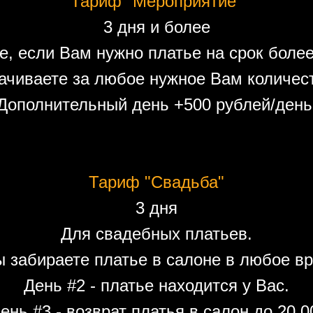
Тариф "Мероприятие"
3 дня и более
е, если Вам нужно платье на срок более
ачиваете за любое нужное Вам количест
Дополнительный день +500 рублей/день
Тариф "Свадьба"
3 дня
Для свадебных платьев.
ы забираете платье в салоне в любое вр
День #2 - платье находится у Вас.
ень #3 - возврат платья в салон до 20.0