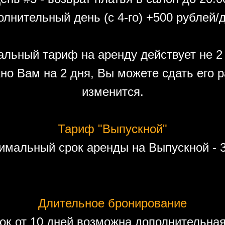
лнительный день (с 4-го) +500 рублей/
льный тариф на аренду действует не 2 
но Вам на 2 дня, Вы можете сдать его р
изменится.
Тариф "Выпускной"
имальный срок аренды на Выпускной - 3
Длительное бронирование
ок от 10 дней возможна дополнительная