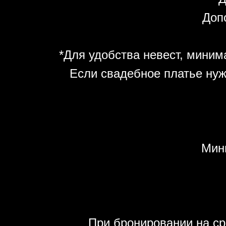
Допо
*Для удобства невест, минима
Если свадебное платье нуж
Мин
При бронировании на ср