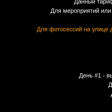
Данный тариф
Для мероприятий или
Для фотосессий на улице д
День #1 - в
Д