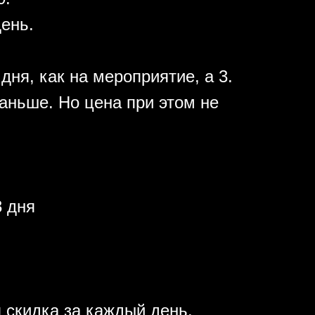
день.
дня, как на мероприятие, а 3.
аньше. Но цена при этом не
 дня
 скидка за каждый день.