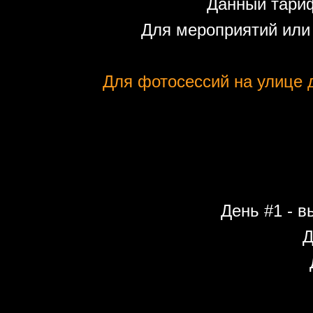
Данный тариф
Для мероприятий или
Для фотосессий на улице д
День #1 - в
Д