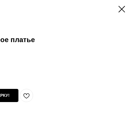
ое платье
РКУ!