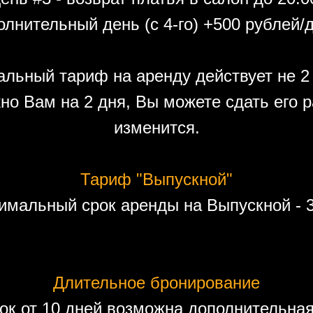
лнительный день (с 4-го) +500 рублей/
льный тариф на аренду действует не 2 
но Вам на 2 дня, Вы можете сдать его р
изменится.
Тариф "Выпускной"
имальный срок аренды на Выпускной - 3
Длительное бронирование
ок от 10 дней возможна дополнительная