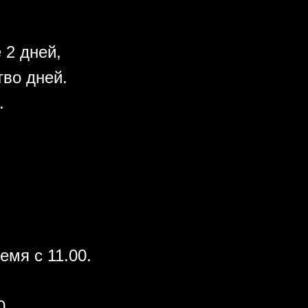
 2 дней,
во дней.
.
емя с 11.00.
0.