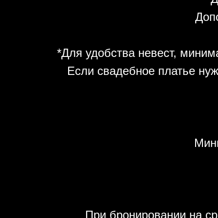
Допо
*Для удобства невест, минима
Если свадебное платье нуж
Мин
При бронировании на ср