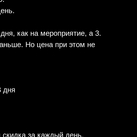
день.
дня, как на мероприятие, а 3.
аньше. Но цена при этом не
 дня
 скидка за каждый день.