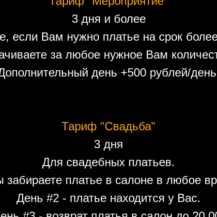
Тариф "Мероприятие"
3 дня и более
е, если Вам нужно платье на срок более
ачиваете за любое нужное Вам количест
Дополнительный день +500 рублей/день
Тариф "Свадьба"
3 дня
Для свадебных платьев.
ы забираете платье в салоне в любое вр
День #2 - платье находится у Вас.
ень #3 - возврат платья в салон до 20.0