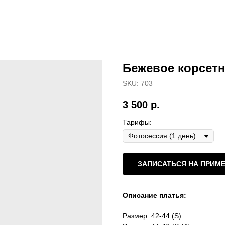
Бежевое корсетн
SKU:
703
3 500
р.
Тарифы:
ЗАПИСАТЬСЯ НА ПРИМЕ
Описание платья:
Размер: 42-44 (S)