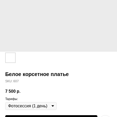
Белое корсетное платье
SKU:
607
7 500
р.
Тарифы: