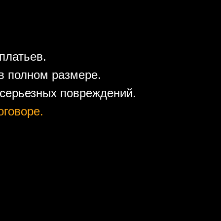
платьев.
в полном размере.
 серьезных повреждений.
оговоре.