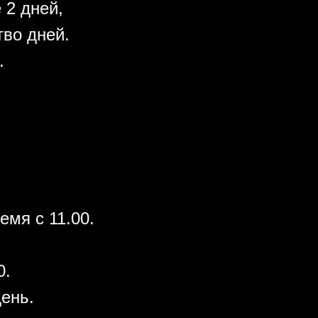
 2 дней,
во дней.
.
емя с 11.00.
0.
день.