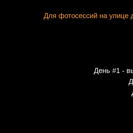
Для фотосессий на улице д
День #1 - в
Д