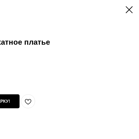
атное платье
РКУ!