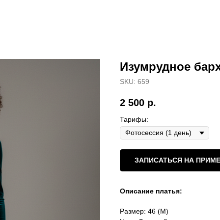
Изумрудное барх
SKU:
659
2 500
р.
Тарифы:
ЗАПИСАТЬСЯ НА ПРИМЕ
Описание платья:
Размер: 46 (М)