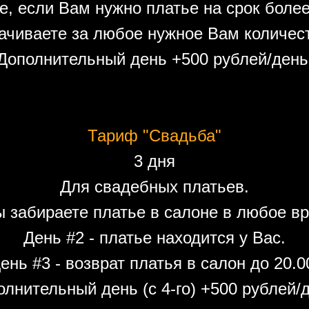
е, если Вам нужно платье на срок более
ачиваете за любое нужное Вам количест
Дополнительный день +500 рублей/день
Тариф "Свадьба"
3 дня
Для свадебных платьев.
ы забираете платье в салоне в любое вр
День #2 - платье находится у Вас.
ень #3 - возврат платья в салон до 20.0
лнительный день (с 4-го) +500 рублей/