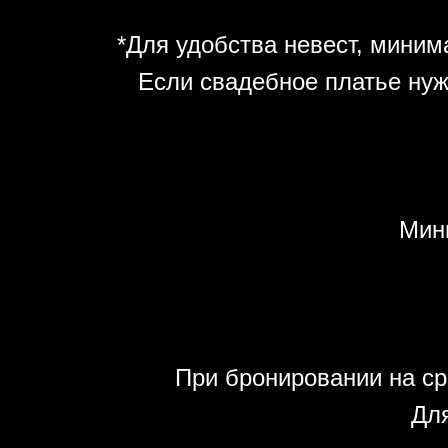
*Для удобства невест, минима
Если свадебное платье нуж
Мин
При бронировании на ср
Для