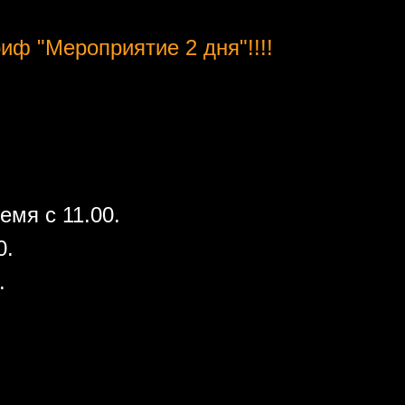
иф "Мероприятие 2 дня"!!!!
емя с 11.00.
0.
.