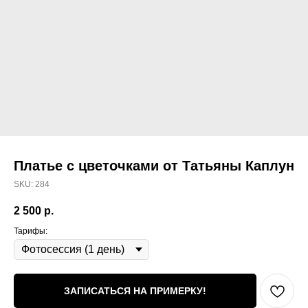
Платье с цветочками от Татьяны Каплун
SKU:
284
2 500
р.
Тарифы:
ЗАПИСАТЬСЯ НА ПРИМЕРКУ!