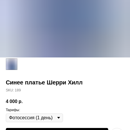
Синее платье Шерри Хилл
SKU:
189
4 000
р.
Тарифы: