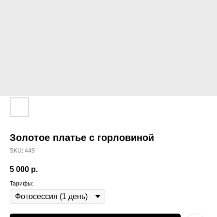
Золотое платье с горловиной
SKU:
449
5 000
р.
Тарифы: