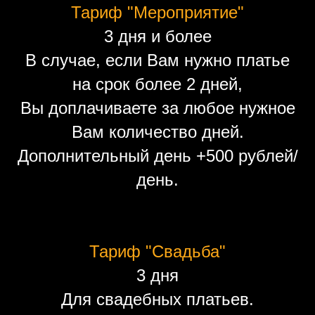
Тариф "Мероприятие"
3 дня и более
В случае, если Вам нужно платье
на срок более 2 дней,
Вы доплачиваете за любое нужное
Вам количество дней.
Дополнительный день +500 рублей/
день.
Тариф "Свадьба"
3 дня
Для свадебных платьев.