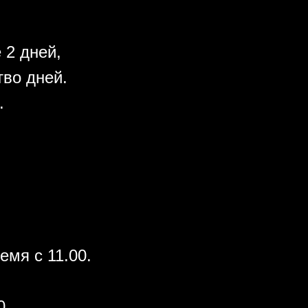
 2 дней,
во дней.
.
емя с 11.00.
0.