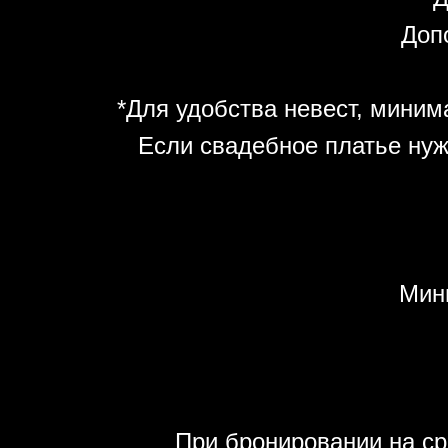
Допо
*Для удобства невест, минима
Если свадебное платье нуж
Мин
При бронировании на ср