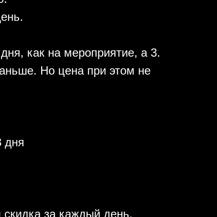
день.
дня, как на мероприятие, а 3.
аньше. Но цена при этом не
 дня
 скидка за каждый день.