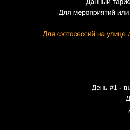
Данный тариф
Для мероприятий или
Для фотосессий на улице д
День #1 - в
Д