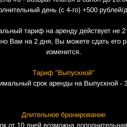
лнительный день (с 4-го) +500 рублей/
льный тариф на аренду действует не 2 
но Вам на 2 дня, Вы можете сдать его р
изменится.
Тариф "Выпускной"
имальный срок аренды на Выпускной - 3
Длительное бронирование
ок от 10 дней возможна дополнительная