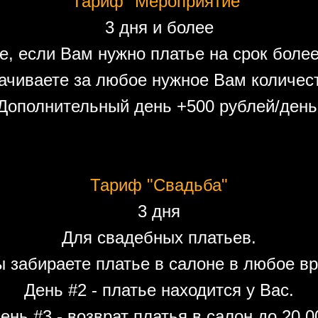
Тариф "Мероприятие"
3 дня и более
е, если Вам нужно платье на срок более
ачиваете за любое нужное Вам количест
Дополнительный день +500 рублей/день
Тариф "Свадьба"
3 дня
Для свадебных платьев.
ы забираете платье в салоне в любое вр
День #2 - платье находится у Вас.
ень #3 - возврат платья в салон до 20.0