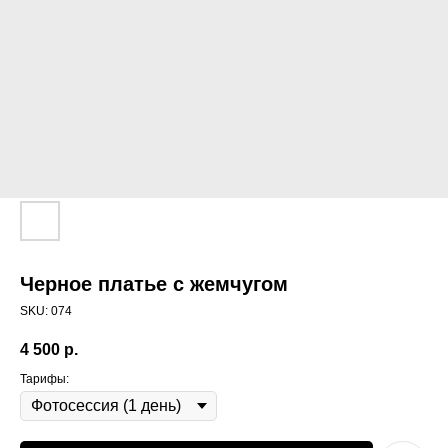
Черное платье с жемчугом
SKU:
074
4 500
р.
Тарифы: