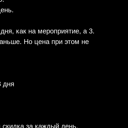
день.
дня, как на мероприятие, а 3.
аньше. Но цена при этом не
 дня
 скидка за каждый день.