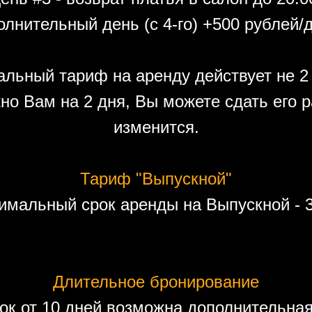
лнительный день (с 4-го) +500 рублей/
льный тариф на аренду действует не 2 
но Вам на 2 дня, Вы можете сдать его р
изменится.
Тариф "Выпускной"
имальный срок аренды на Выпускной - 3
Длительное бронирование
ок от 10 дней возможна дополнительная