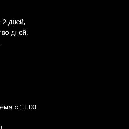
 2 дней,
во дней.
.
емя с 11.00.
0.