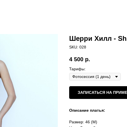
Шерри Хилл - Sher
SKU:
028
4 500
р.
Тарифы:
ЗАПИСАТЬСЯ НА ПРИМЕ
Описание платья:
Размер: 46 (М)