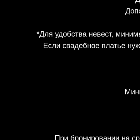
Допо
*Для удобства невест, минима
Если свадебное платье нуж
Мин
При бронировании на ср