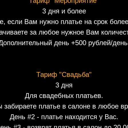
Тариф "Мероприятие"
3 дня и более
е, если Вам нужно платье на срок более
ачиваете за любое нужное Вам количест
Дополнительный день +500 рублей/день
Тариф "Свадьба"
3 дня
Для свадебных платьев.
ы забираете платье в салоне в любое вр
День #2 - платье находится у Вас.
ень #3 - возврат платья в салон до 20.0