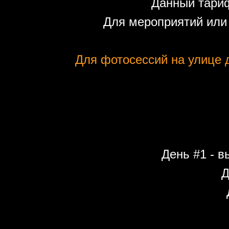
Данный тариф
Для мероприятий или
Для фотосессий на улице д
День #1 - в
Д