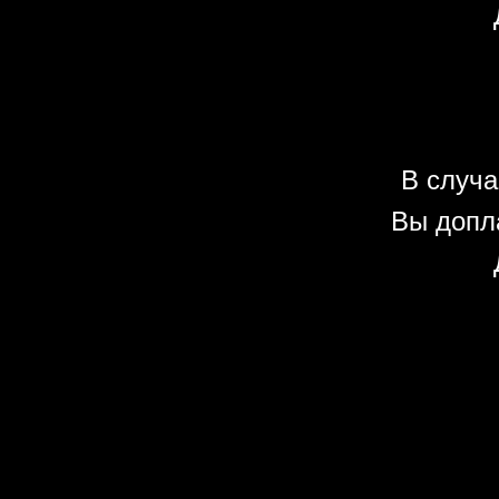
В случа
Вы допл