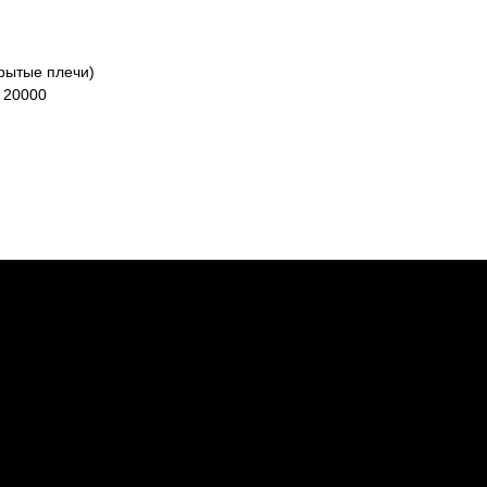
рытые плечи)
 20000