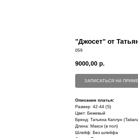
"Джосет" от Татья
059
9000,00
р.
ЗАПИСАТЬСЯ НА ПРИМЕ
Описание платья:
Размер: 42-44 (S)
Цвет: Бежевый
Бренд: Татьяна Каплун (Tatian
Длина: Макси (в пол)
Шлейф: Без шлейфа