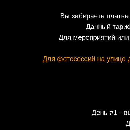
Вы забираете платье 
Данный тариф
Для мероприятий или
Для фотосессий на улице д
День #1 - в
Д