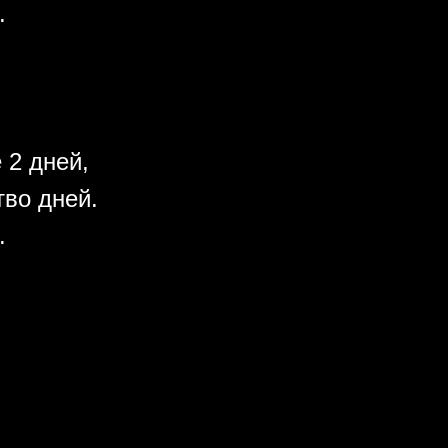
.
 2 дней,
во дней.
.