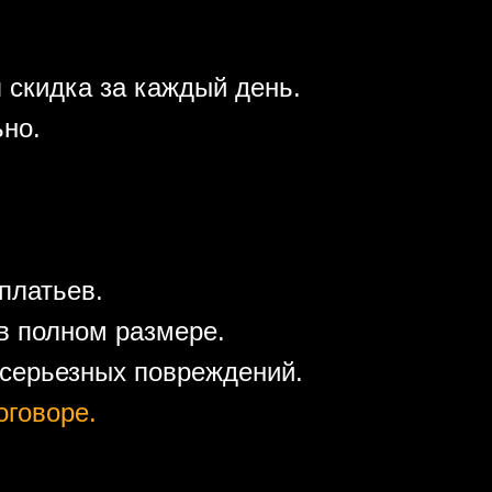
 скидка за каждый день.
ьно.
платьев.
в полном размере.
 серьезных повреждений.
оговоре.