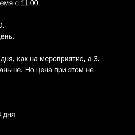
емя с 11.00.
0.
день.
дня, как на мероприятие, а 3.
аньше. Но цена при этом не
 дня