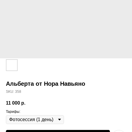
Альберта от Нора Навьяно
SKU:
358
11 000
р.
Тарифы: