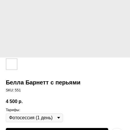
Белла Барнетт с перьями
SKU:
551
4 500
р.
Тарифы: