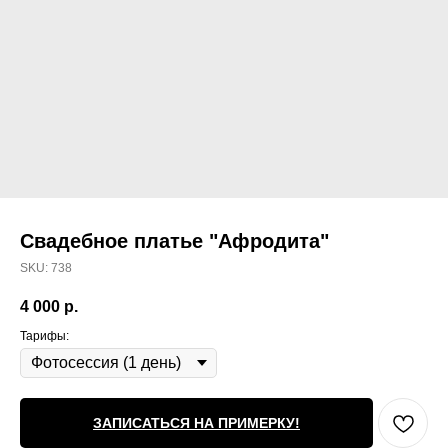
Свадебное платье "Афродита"
SKU:
738
4 000
р.
Тарифы:
ЗАПИСАТЬСЯ НА ПРИМЕРКУ!