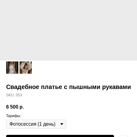
Свадебное платье с пышными рукавами
SKU:
353
6 500
р.
Тарифы: