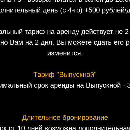
лнительный день (с 4-го) +500 рублей/
льный тариф на аренду действует не 2 
но Вам на 2 дня, Вы можете сдать его р
изменится.
Тариф "Выпускной"
имальный срок аренды на Выпускной - 3
Длительное бронирование
ок от 10 дней возможна дополнительная