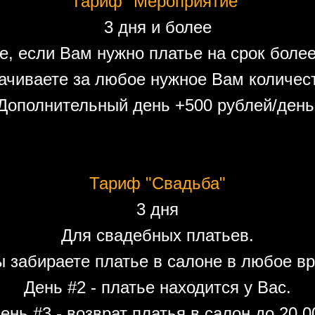
Тариф "Мероприятие"
3 дня и более
е, если Вам нужно платье на срок более
ачиваете за любое нужное Вам количест
Дополнительный день +500 рублей/день
Тариф "Свадьба"
3 дня
Для свадебных платьев.
ы забираете платье в салоне в любое вр
День #2 - платье находится у Вас.
ень #3 - возврат платья в салон до 20.0