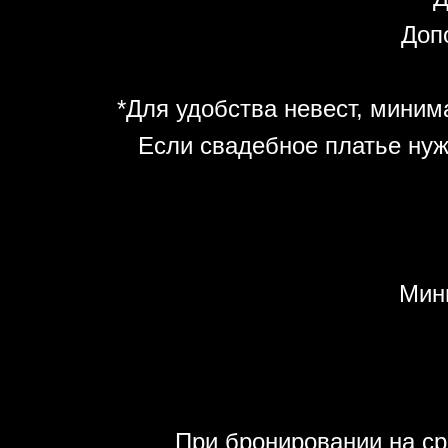
Допо
*Для удобства невест, минима
Если свадебное платье нуж
Мин
При бронировании на ср