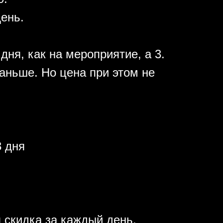
день.
дня, как на мероприятие, а 3.
аньше. Но цена при этом не
 дня
 скидка за каждый день.