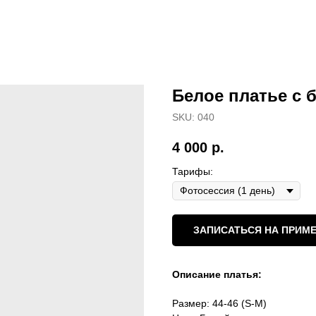
Белое платье с
SKU:
040
4 000
р.
Тарифы:
ЗАПИСАТЬСЯ НА ПРИМЕ
Описание платья:
Размер: 44-46 (S-M)