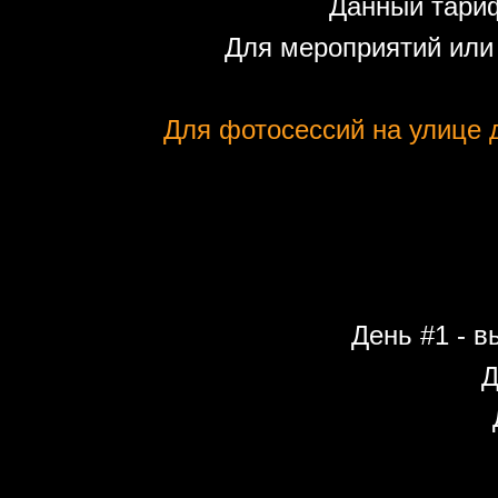
Данный тариф
Для мероприятий или
Для фотосессий на улице д
День #1 - в
Д