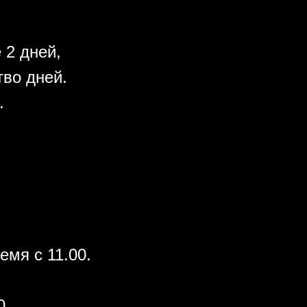
 2 дней,
во дней.
.
емя с 11.00.
0.