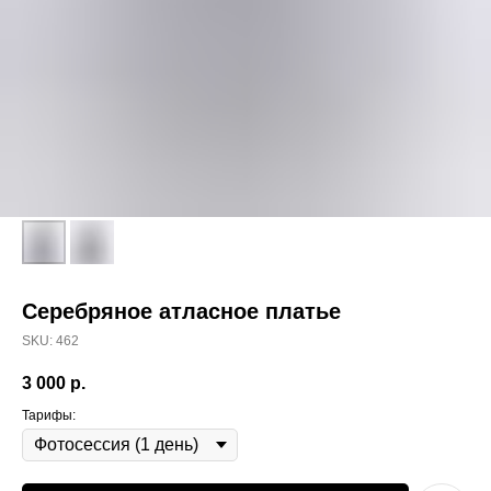
Серебряное атласное платье
SKU:
462
3 000
р.
Тарифы: