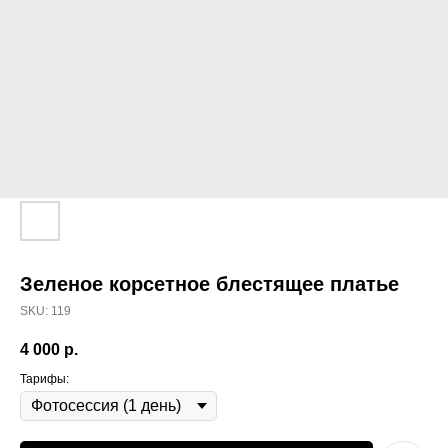
Зеленое корсетное блестящее платье
SKU:
119
4 000
р.
Тарифы: