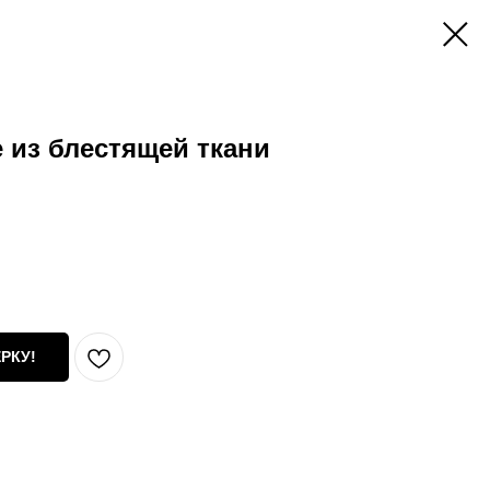
 из блестящей ткани
РКУ!