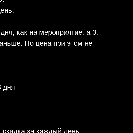
день.
дня, как на мероприятие, а 3.
аньше. Но цена при этом не
 дня
 скидка за каждый день.