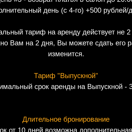
лнительный день (с 4-го) +500 рублей/
льный тариф на аренду действует не 2 
но Вам на 2 дня, Вы можете сдать его р
изменится.
Тариф "Выпускной"
имальный срок аренды на Выпускной - 3
Длительное бронирование
ок от 10 дней возможна дополнительная