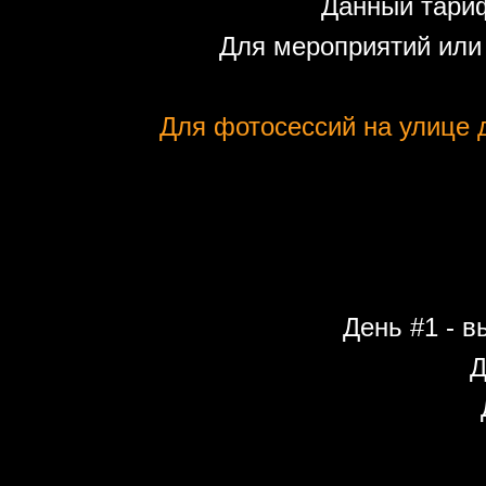
Данный тариф
Для мероприятий или
Для фотосессий на улице д
День #1 - в
Д