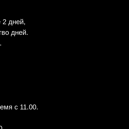
 2 дней,
во дней.
.
емя с 11.00.
0.