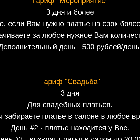
Тариф "Мероприятие"
3 дня и более
е, если Вам нужно платье на срок более
ачиваете за любое нужное Вам количест
Дополнительный день +500 рублей/день
Тариф "Свадьба"
3 дня
Для свадебных платьев.
ы забираете платье в салоне в любое вр
День #2 - платье находится у Вас.
ень #3 - возврат платья в салон до 20.0