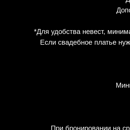
Допо
*Для удобства невест, минима
Если свадебное платье нуж
Мин
При бронировании на ср