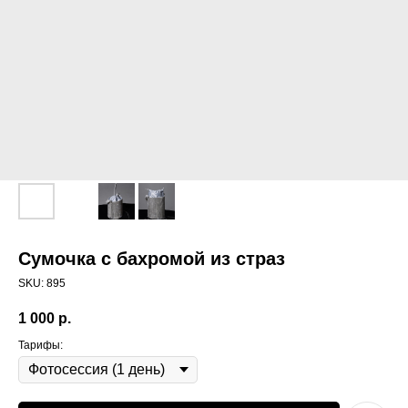
Сумочка с бахромой из страз
SKU:
895
1 000
р.
Тарифы: