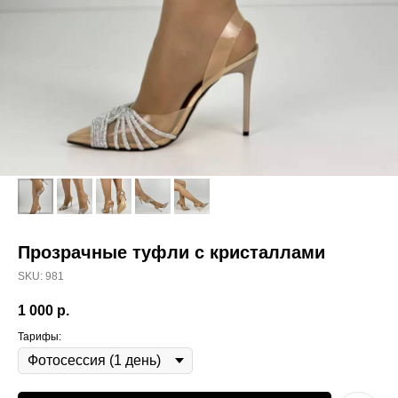
Прозрачные туфли с кристаллами
SKU:
981
1 000
р.
Тарифы: