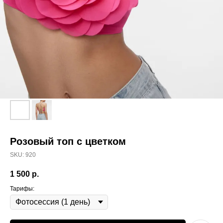
Розовый топ с цветком
SKU:
920
1 500
р.
Тарифы: